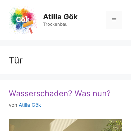
Zum
Inhalt
Atilla Gök
springen
Menü
Trockenbau
Tür
Wasserschaden? Was nun?
von
Atilla Gök